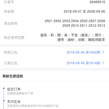
注册号
26485619
有效期
2018-09-07 至 2028-09-06
2501 2502 2503 2504 2505 2507 2508
类似群组
2509 2510 2511 2512 2513
服装；鞋；帽；袜；手套（服装）；围巾；
核定使用范围
腰带；婚纱；浴帽；睡眠用眼罩
初审公告
2018-06-06 第1602期
注册公告
2018-09-06 第1614期
商标交易流程
提交订单
买家挑选商标并下单
支付定金
买家需支付商标标价的100%的购买订金