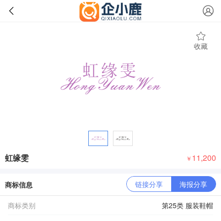
收藏
虹缘雯
11,200
￥
链接分享
海报分享
商标信息
商标类别
第25类 服装鞋帽