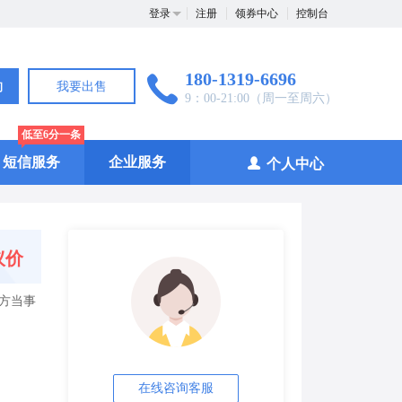
登录
注册
领券中心
控制台
180-1319-6696
询
我要出售
9：00-21:00（周一至周六）
低至6分一条
短信服务
企业服务
个人中心
议价
方当事
在线咨询客服