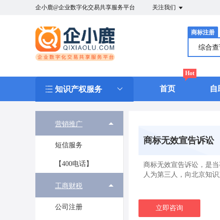
企小鹿@企业数字化交易共享服务平台
关注我们
商标注册
综合
Hot
首页
自
知识产权服务
营销推广
商标无效宣告诉讼
短信服务
【400电话】
商标无效宣告诉讼，是当
人为第三人，向北京知识
工商财税
公司注册
立即咨询