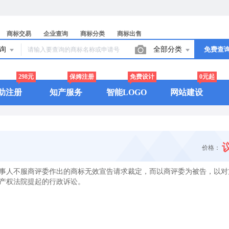
商标交易
企业查询
商标分类
商标出售
查询
全部分类
免费查
298元
保姆注册
免费设计
0元起
助注册
知产服务
智能LOGO
网站建设
价格：
事人不服商评委作出的商标无效宣告请求裁定，而以商评委为被告，以对
产权法院提起的行政诉讼。