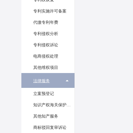
专利实施许可备案
代缴专利年费
专利侵权分析
专利侵权诉讼
电商侵权处理
其他维权项目
法律服务
立案预登记
知识产权海关保护备案
其他知产服务
商标驳回复审诉讼