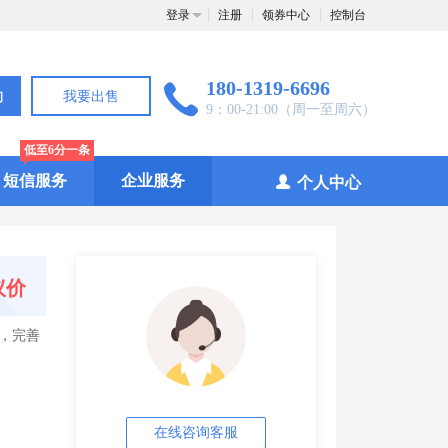
登录
注册
领券中心
控制台
180-1319-6696
询
我要出售
9：00-21:00（周一至周六）
低至6分一条
短信服务
企业服务
个人中心
议价
，完善
在线咨询客服