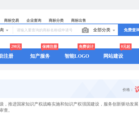
商标交易
企业查询
商标分类
商标出售
查询
全部分类
免费查
298元
保姆注册
免费设计
0元起
助注册
知产服务
智能LOGO
网站建设
价格：
级，推进国家知识产权战略实施和知识产权强国建设，服务创新驱动发展
审查。