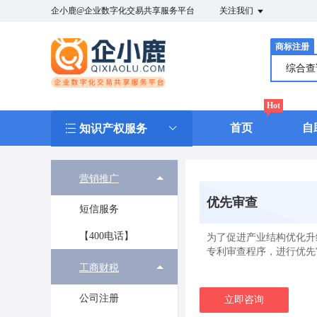
企小鹿@企业数字化交易共享服务平台
关注我们
商标注册
综合
Hot
首页
自
知识产权服务
营销推广
优先审查
短信服务
【400电话】
为了促进产业结构优化升
专利审查程序，进行优先
工商财税
公司注册
立即咨询