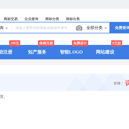
商标交易
企业查询
商标分类
商标出售
查询
全部分类
免费查
298元
保姆注册
免费设计
0元起
助注册
知产服务
智能LOGO
网站建设
价格：
情。