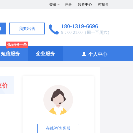
登录
注册
领券中心
控制台
180-1319-6696
询
我要出售
9：00-21:00（周一至周六）
低至6分一条
短信服务
企业服务
个人中心
议价
在线咨询客服