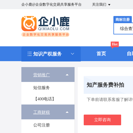
企小鹿@企业数字化交易共享服务平台
关注我们
商标注册
综合
Hot
首页
自
知识产权服务
营销推广
知产服务费补拍
短信服务
【400电话】
下单前请联系客服了解详
工商财税
立即咨询
公司注册