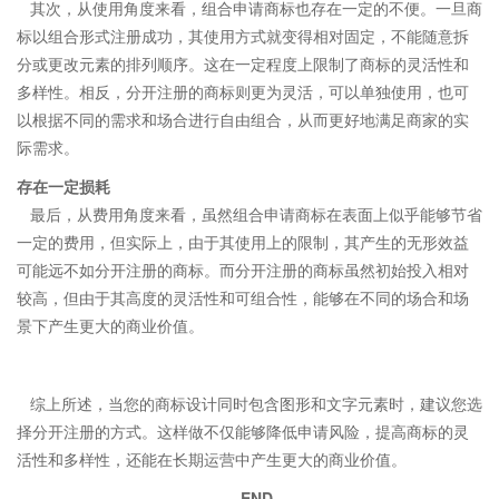
其次，从使用角度来看，组合申请商标也存在一定的不便。一旦商
标以组合形式注册成功，其使用方式就变得相对固定，不能随意拆
分或更改元素的排列顺序。这在一定程度上限制了商标的灵活性和
多样性。相反，分开注册的商标则更为灵活，可以单独使用，也可
以根据不同的需求和场合进行自由组合，从而更好地满足商家的实
际需求。
存在一定损耗
最后，从费用角度来看，虽然组合申请商标在表面上似乎能够节省
一定的费用，但实际上，由于其使用上的限制，其产生的无形效益
可能远不如分开注册的商标。而分开注册的商标虽然初始投入相对
较高，但由于其高度的灵活性和可组合性，能够在不同的场合和场
景下产生更大的商业价值。
综上所述，当您的商标设计同时包含图形和文字元素时，建议您选
择分开注册的方式。这样做不仅能够降低申请风险，提高商标的灵
活性和多样性，还能在长期运营中产生更大的商业价值。
END