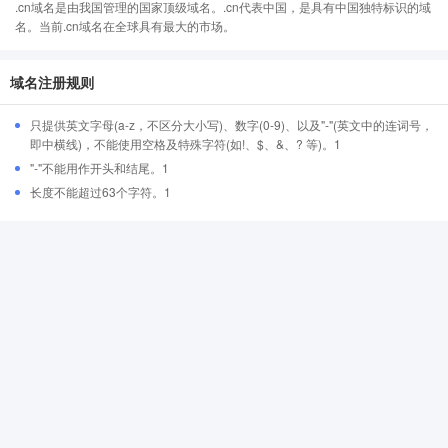
.cn域名是由我国管理的国家顶级域名。.cn代表中国，是具有中国独特标识的域
名。当前.cn域名在全球具有最大的市场。
域名注册规则
只提供英文字母(a-z，不区分大小写)、数字(0-9)、以及"-"(英文中的连词号，
即中横线)，不能使用空格及特殊字符(如!、$、&、? 等)。1
"-"不能用作开头和结尾。1
长度不能超过63个字符。1